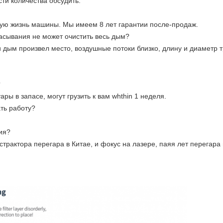
сти количества обсудить.
ную жизнь машины. Мы имеем 8 лет гарантии после-продаж.
асывания не может очистить весь дым?
и дым произвел место, воздушные потоки близко, длину и диаметр т
?
ры в запасе, могут грузить к вам whthin 1 неделя.
ть работу?
ия?
страктора перегара в Китае, и фокус на лазере, паяя лет перегар