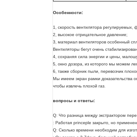
Особенности:
1, скорость вентилятора регулируемых, 
2, высокое отрицательное давление;
3, материал вентиляторов особенный спл
Вентиляторы бегут очень стабилизирова
4, сохраняя сила энергии и цены, мало
5, окно дозора, из которого мы можем л
6, также сборник пыли, перевозчик плохог
Мы имеем экран рамки доказательства ог
чтобы извлечь плохой газ.
вопросы и ответы:
Q: Что разница между экстрактором пере
: Работая princeple закрыто, но примене
Q: Сколько времени необходим для изго