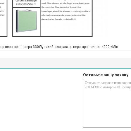
,
тор перегара лазера 330W
тихий экстрактор перегара припоя 4200r/Min
Оставьте вашу заявку