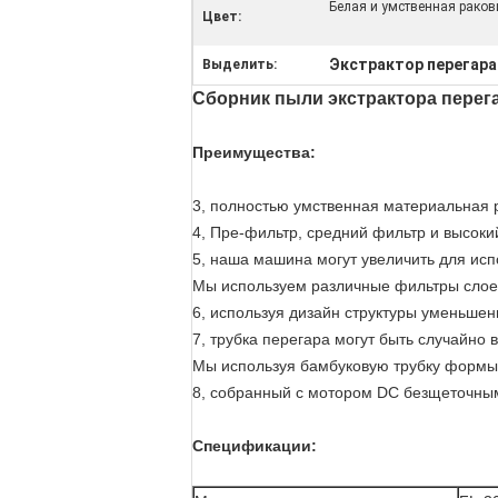
Белая и умственная раков
Цвет:
Экстрактор перегара
Выделить:
Сборник пыли экстрактора перег
Преимущества:
3, полностью умственная материальная р
4, Пре-фильтр, средний фильтр и высок
5, наша машина могут увеличить для ис
Мы используем различные фильтры слоев
6, используя дизайн структуры уменьшен
7, трубка перегара могут быть случайно
Мы используя бамбуковую трубку формы и
8, собранный с мотором DC безщеточным
Спецификации: