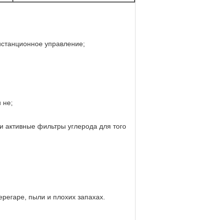
дистанционное управление;
 не;
и активные фильтры углерода для того
ерегаре, пыли и плохих запахах.