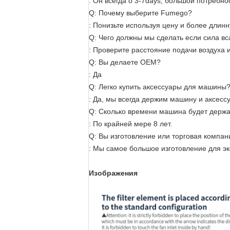
: Он всегда о 3-7days, большой потребно
Q: Почему выберите Fumego?
: Понизьте используя цену и более длин
Q: Чего должны мы сделать если сила вс
: Проверите расстояние подачи воздуха 
Q: Вы делаете OEM?
: Да
Q: Легко купить аксессуары для машины
: Да, мы всегда держим машину и аксессуа
Q: Сколько времени машина будет держа
: По крайней мере 8 лет.
Q: Вы изготовление или торговая компан
: Мы самое большое изготовление для эк
Изображения