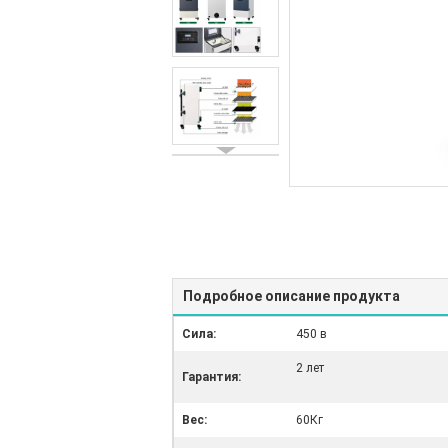
Подробное описание продукта
Сила:
450 в
2 лет
Гарантия:
Вес:
60Кг