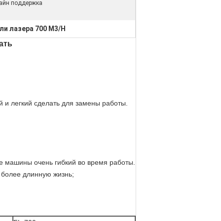
айн поддержка
ли лазера 700 M3/H
ать
 и легкий сделать для замены работы.
ие машины очень гибкий во время работы.
 более длинную жизнь;