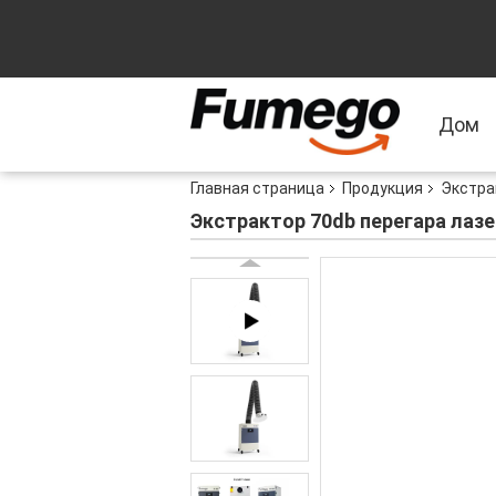
Дом
Главная страница
Продукция
Экстра
Экстрактор 70db перегара лаз