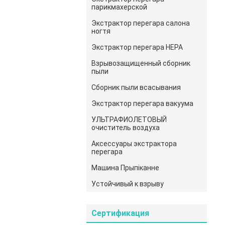
парикмахерской
Экстрактор перегара салона
ногтя
Экстрактор перегара HEPA
Взрывозащищенный сборник
пыли
Сборник пыли всасывания
Экстрактор перегара вакуума
УЛЬТРАФИОЛЕТОВЫЙ
очиститель воздуха
Аксессуары экстрактора
перегара
Машина Прыпіканне
Устойчивый к взрыву
Сертификация