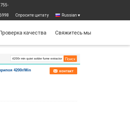
0755-
6998
Спросите цитату
Russian
Проверка качества
Свяжитесь мы
припоя 4200r/Min
контакт