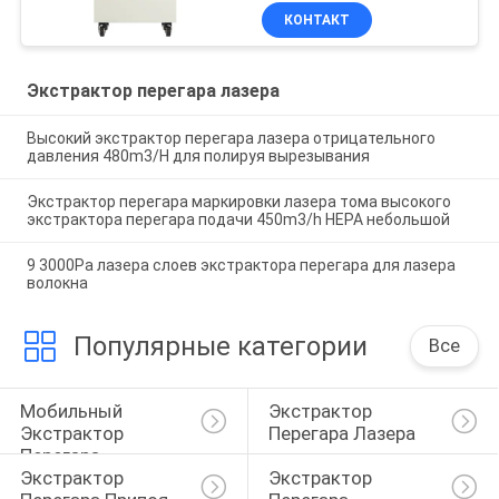
КОНТАКТ
Экстрактор перегара лазера
Высокий экстрактор перегара лазера отрицательного
давления 480m3/H для полируя вырезывания
Экстрактор перегара маркировки лазера тома высокого
экстрактора перегара подачи 450m3/h HEPA небольшой
9 3000Pa лазера слоев экстрактора перегара для лазера
волокна
Популярные категории
Все
Мобильный 
Экстрактор 
Экстрактор 
Перегара Лазера
Перегара
Экстрактор 
Экстрактор 