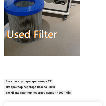
Экстрактор перегара лазера CE
экстрактор перегара лазера 330W
тихий экстрактор перегара припоя 4200r/Min