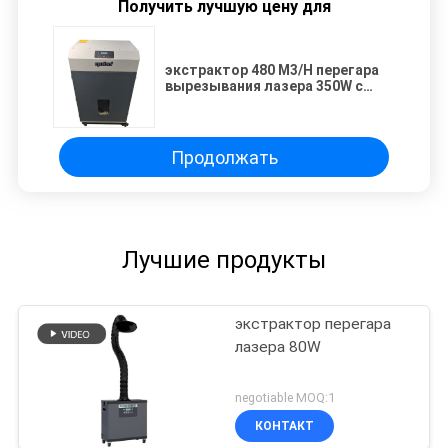
Получить лучшую цену для
экстрактор 480 M3/H перегара
вырезывания лазера 350W с
фильтром органа
Продолжать
Лучшие продукты
экстрактор перегара
лазера 80W
negotiable MOQ:1
КОНТАКТ