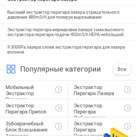
Высокий экстрактор перегара лазера отрицательного
давления 480m3/H для полируя вырезывания
Экстрактор перегара маркировки лазера тома высокого
экстрактора перегара подачи 450m3/h HEPA небольшой
9 3000Pa лазера слоев экстрактора перегара для лазера
волокна
Популярные категории
Все
Мобильный 
Экстрактор 
Экстрактор 
Перегара Лазера
Перегара
Экстрактор 
Экстрактор 
Перегара Припоя
Перегара 
Лаборатории
Зубоврачебный 
Экстрактор 
Блок Всасывания 
Перегара 
Аэрозоля
Парикмахерской