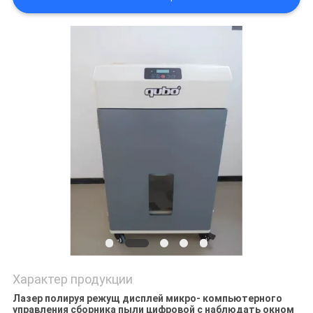
Характер продукции
Лазер полируя режущ дисплей микро- компьютерного
управления сборника пыли цифровой с наблюдать окном