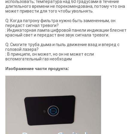
использовать; температура над 60 градусами в течение
длительного времени не порекомендована, потому что она
может привести для того чтобы увольнять.
Q: Когда патрону фильтра нужно быть замененным, он
передаст сигнал тревоги?
: Индикаторная лампа цифровой панели индикации блеснет
красный свет и передаст вне звук сигнала тревоги.
Q: Смогите труба дыма и пыль движение взад и вперед с
головой лазера?
: В принципе, он может, но он не может если
вспомогательный газ необходим
Изображение части продукта: