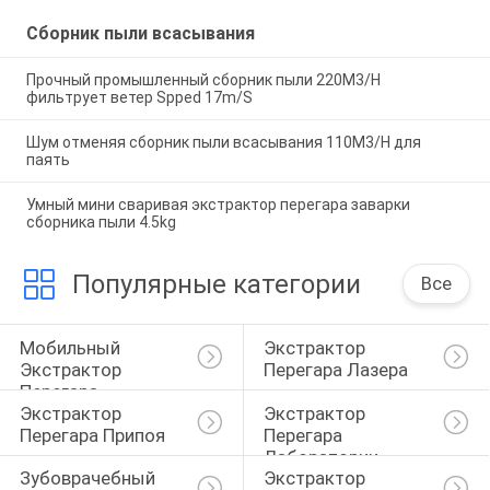
Сборник пыли всасывания
Прочный промышленный сборник пыли 220M3/H
фильтрует ветер Spped 17m/S
Шум отменяя сборник пыли всасывания 110M3/H для
паять
Умный мини сваривая экстрактор перегара заварки
сборника пыли 4.5kg
Популярные категории
Все
Мобильный 
Экстрактор 
Экстрактор 
Перегара Лазера
Перегара
Экстрактор 
Экстрактор 
Перегара Припоя
Перегара 
Лаборатории
Зубоврачебный 
Экстрактор 