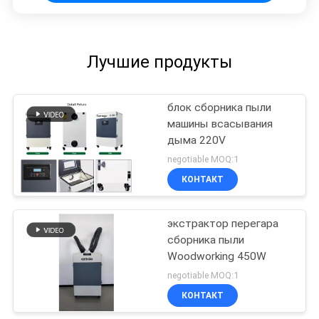
Лучшие продукты
блок сборника пыли
машины всасывания
дыма 220V
negotiable MOQ:1
КОНТАКТ
экстрактор перегара
сборника пыли
Woodworking 450W
negotiable MOQ:1
КОНТАКТ