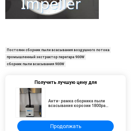
Постоянн сборник пыли всасывания воздушного потока
промышленный экстрактор перегара 900W
сборник пыли всасывания 900W
Получить лучшую цену для
Анти- рамка сборника пыли
всасывания корозии 1800pa
Unshaped
Продолжать