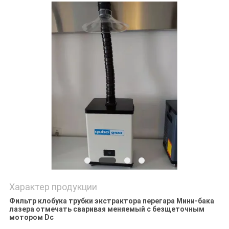
Характер продукции
Фильтр клобука трубки экстрактора перегара Мини-бака
лазера отмечать сваривая меняемый с безщеточным
мотором Dc