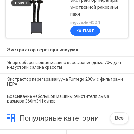
Экстрактор перегара
умственной раковины
паяя
negotiable MOQ:1
КОНТАКТ
Экстрактор перегара вакуума
Энергосберегающая машина всасывания дыма 70w для
индустрии салона красоты
Экстрактор перегара вакуума Fumego 200w с фильтрами
HEPA
Всасывание небольшой машины очистителя дыма
размера 360m3/H супер
Популярные категории
Все