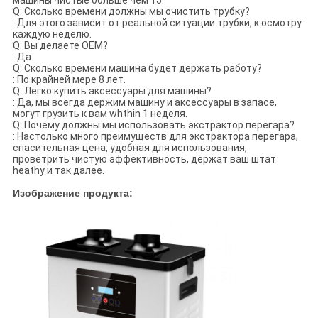
машины чистые больше чем 15.
Q: Сколько времени должны мы очистить трубку?
: Для этого зависит от реальной ситуации трубки, к осмотру
каждую неделю.
Q: Вы делаете OEM?
: Да
Q: Сколько времени машина будет держать работу?
: По крайней мере 8 лет.
Q: Легко купить аксессуары для машины?
: Да, мы всегда держим машину и аксессуары в запасе,
могут грузить к вам whthin 1 неделя.
Q: Почему должны мы использовать экстрактор перегара?
: Настолько много преимуществ для экстрактора перегара,
спасительная цена, удобная для использования,
проветрить чистую эффективность, держат ваш штат
heathy и так далее.
Изображение продукта: