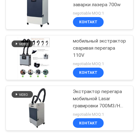
заварки лазера 700w
negotiable MOQ:1
КОНТАКТ
мобильный экстрактор
сваривая перегара
110V
negotiable MOQ:1
КОНТАКТ
Экстрактор перегара
мобильной Lasar
гравировки 700M3/H
отмечать
negotiable MOQ:1
КОНТАКТ