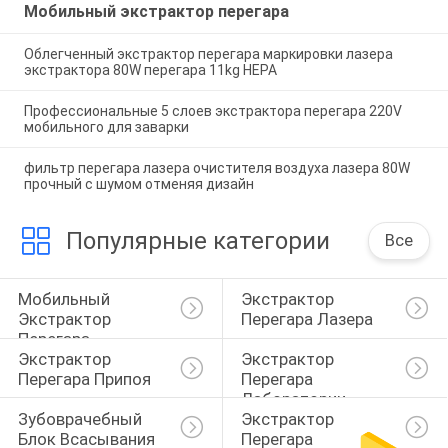
Мобильный экстрактор перегара
Облегченный экстрактор перегара маркировки лазера
экстрактора 80W перегара 11kg HEPA
Профессиональные 5 слоев экстрактора перегара 220V
мобильного для заварки
фильтр перегара лазера очистителя воздуха лазера 80W
прочный с шумом отменяя дизайн
Популярные категории
Все
Мобильный 
Экстрактор 
Экстрактор 
Перегара Лазера
Перегара
Экстрактор 
Экстрактор 
Перегара Припоя
Перегара 
Лаборатории
Зубоврачебный 
Экстрактор 
Блок Всасывания 
Перегара 