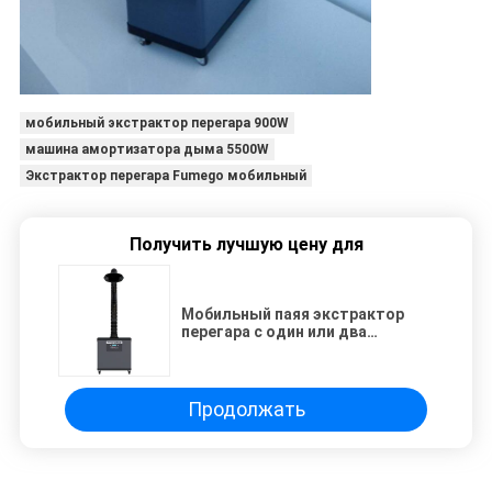
мобильный экстрактор перегара 900W
машина амортизатора дыма 5500W
Экстрактор перегара Fumego мобильный
Получить лучшую цену для
Мобильный паяя экстрактор
перегара с один или два
бамбуковой трубкой для
автомата для резки лазера СО2
Продолжать