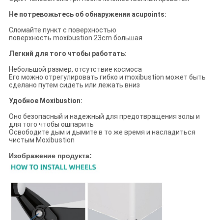
Не потревожьтесь об обнаружении acupoints:
Сломайте пункт с поверхностью
поверхность moxibustion 23cm большая
Легкий для того чтобы работать:
Небольшой размер, отсутствие космоса
Его можно отрегулировать гибко и moxibustion может быть
сделано путем сидеть или лежать вниз
Удобное Moxibustion:
Оно безопасный и надежный для предотвращения золы и
для того чтобы ошпарить
Освободите дым и дымите в то же время и насладиться
чистым Moxibustion
Изображение продукта: