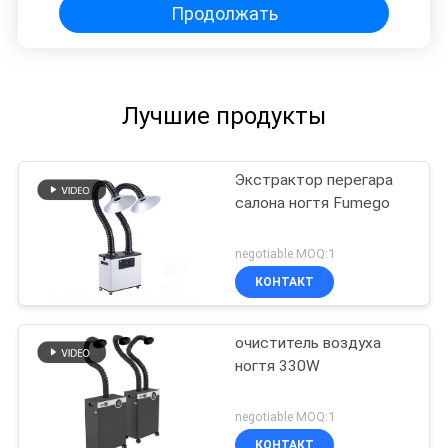
Продолжать
Лучшие продукты
Экстрактор перегара
салона ногтя Fumego
negotiable MOQ:1
КОНТАКТ
очиститель воздуха
ногтя 330W
negotiable MOQ:1
КОНТАКТ