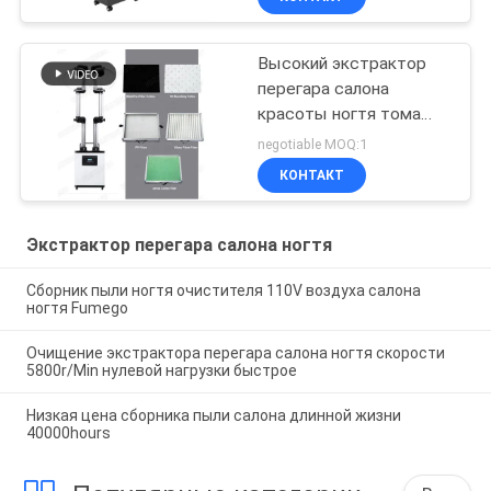
Высокий экстрактор
перегара салона
красоты ногтя тома
воздуха
negotiable MOQ:1
КОНТАКТ
Экстрактор перегара салона ногтя
Сборник пыли ногтя очистителя 110V воздуха салона
ногтя Fumego
Очищение экстрактора перегара салона ногтя скорости
5800r/Min нулевой нагрузки быстрое
Низкая цена сборника пыли салона длинной жизни
40000hours